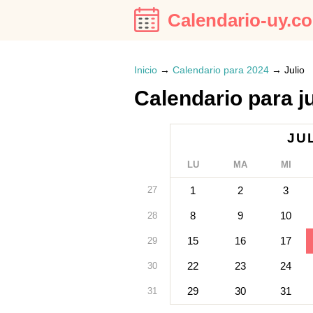
Calendario-uy.c
Inicio
→
Calendario para 2024
→
Julio
Calendario para j
JU
LU
MA
MI
27
1
2
3
8
9
10
28
15
16
17
29
22
23
24
30
29
30
31
31