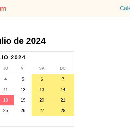
om
Cal
ulio de 2024
LIO 2024
JU
VI
SÁ
DO
4
5
6
7
11
12
13
14
18
19
20
21
25
26
27
28