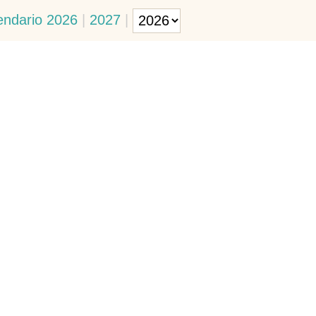
endario 2026
|
2027
|