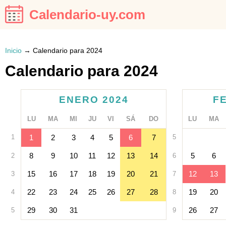
Calendario-uy.com
Inicio
→
Calendario para 2024
Calendario para 2024
ENERO 2024
F
LU
MA
MI
JU
VI
SÁ
DO
LU
MA
1
1
2
3
4
5
6
7
5
8
9
10
11
12
13
14
5
6
2
6
15
16
17
18
19
20
21
12
13
3
7
22
23
24
25
26
27
28
19
20
4
8
29
30
31
26
27
5
9