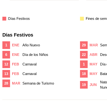
Días Festivos
Fines de se
Días Festivos
1
ENE
Año Nuevo
29
MAR
Sem
6
ENE
Día de los Niños
22
ABR
Dese
12
FEB
Carnaval
1
MAY
Día 
13
FEB
Carnaval
18
MAY
Bata
Nata
28
MAR
Semana de Turismo
19
JUN
Nun