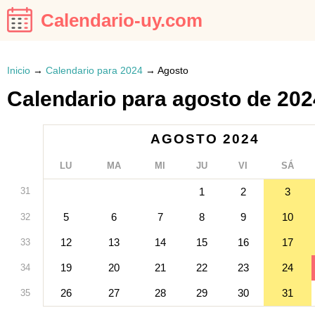
Calendario-uy.com
Inicio
→
Calendario para 2024
→
Agosto
Calendario para agosto de 202
AGOSTO 2024
LU
MA
MI
JU
VI
SÁ
31
1
2
3
5
6
7
8
9
10
32
12
13
14
15
16
17
33
19
20
21
22
23
24
34
26
27
28
29
30
31
35