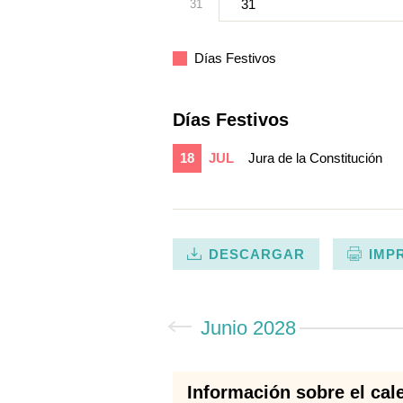
31
31
Días Festivos
Días Festivos
18
JUL
Jura de la Constitución
DESCARGAR
IMP
Junio 2028
Información sobre el cale