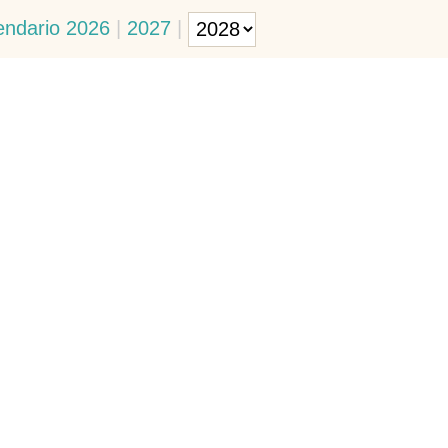
endario 2026
|
2027
|