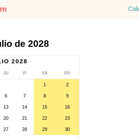
om
Cal
ulio de 2028
LIO 2028
JU
VI
SÁ
DO
1
2
6
7
8
9
13
14
15
16
20
21
22
23
27
28
29
30