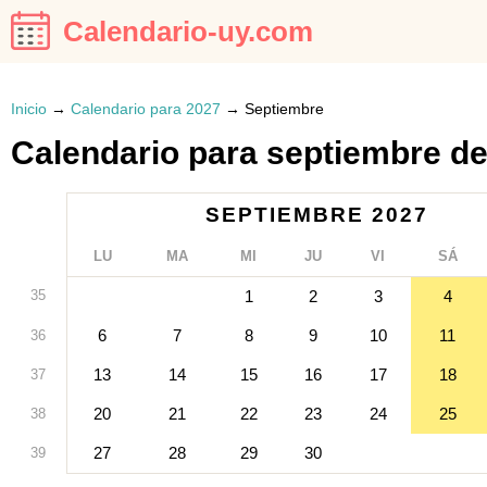
Calendario-uy.com
Inicio
→
Calendario para 2027
→
Septiembre
Calendario para septiembre d
SEPTIEMBRE 2027
LU
MA
MI
JU
VI
SÁ
35
1
2
3
4
6
7
8
9
10
11
36
13
14
15
16
17
18
37
20
21
22
23
24
25
38
27
28
29
30
39