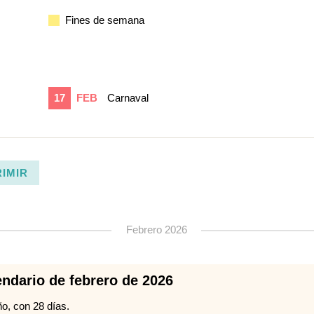
Fines de semana
17
FEB
Carnaval
RIMIR
Febrero 2026
endario de febrero de 2026
o, con 28 días.