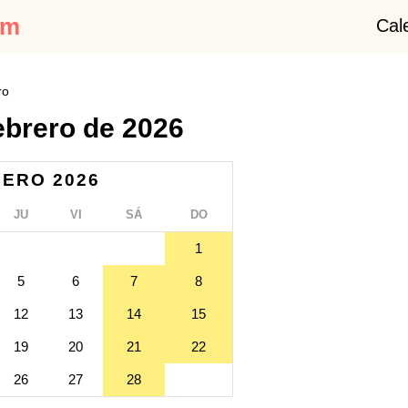
om
Cal
ro
ebrero de 2026
ERO 2026
JU
VI
SÁ
DO
1
5
6
7
8
12
13
14
15
19
20
21
22
26
27
28