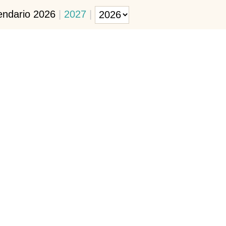
endario 2026
|
2027
|