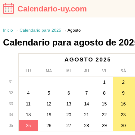
Calendario-uy.com
Inicio
→
Calendario para 2025
→
Agosto
Calendario para agosto de 202
AGOSTO 2025
LU
MA
MI
JU
VI
SÁ
31
1
2
4
5
6
7
8
9
32
11
12
13
14
15
16
33
18
19
20
21
22
23
34
25
26
27
28
29
30
35